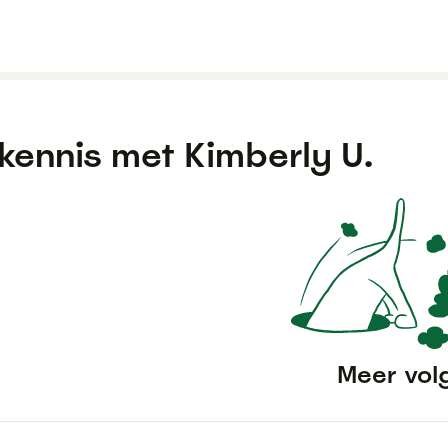
kennis met
Kimberly U.
Meer vol