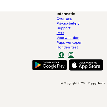
Informatie
Over ons
Privacybeleid
Support
Pers
Voorwaarden
Pups verkopen
Honden test
© Copyright
2026
-
PuppyPlaats