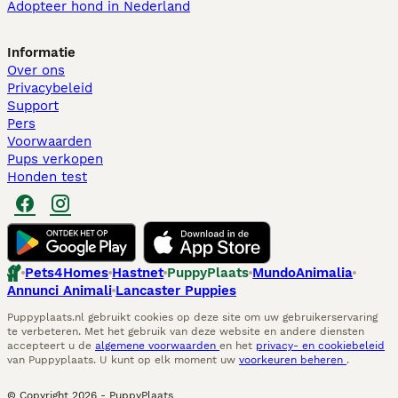
Adopteer hond in Nederland
Informatie
Over ons
Privacybeleid
Support
Pers
Voorwaarden
Pups verkopen
Honden test
Pets4Homes
Hastnet
PuppyPlaats
MundoAnimalia
Annunci Animali
Lancaster Puppies
Puppyplaats.nl gebruikt cookies op deze site om uw gebruikerservaring
te verbeteren. Met het gebruik van deze website en andere diensten
accepteert u de
algemene voorwaarden
en het
privacy- en cookiebeleid
van Puppyplaats. U kunt op elk moment uw
voorkeuren beheren
.
© Copyright
2026
-
PuppyPlaats