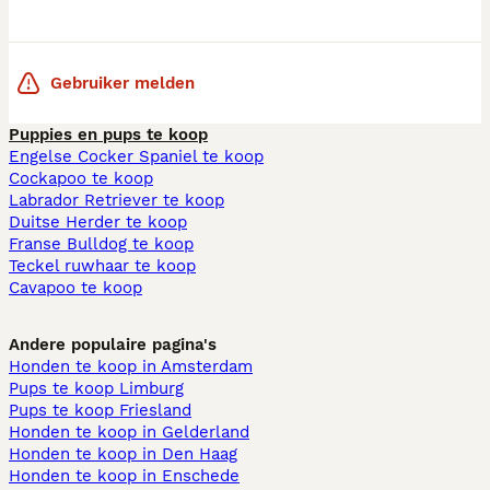
Gebruiker melden
Puppies en pups te koop
Engelse Cocker Spaniel te koop
Cockapoo te koop
Labrador Retriever te koop
Duitse Herder te koop
Franse Bulldog te koop
Teckel ruwhaar te koop
Cavapoo te koop
Andere populaire pagina's
Honden te koop in Amsterdam
Pups te koop Limburg​
Pups te koop Friesland​
Honden te koop in Gelderland
Honden te koop in Den Haag
Honden te koop in Enschede