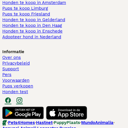
Honden te koop in Amsterdam
Pups te koop Limburg​
Pups te koop Friesland​
Honden te koop in Gelderland
Honden te koop in Den Haag
Honden te koop in Enschede
Adopteer hond in Nederland
Informatie
Over ons
Privacybeleid
Support
Pers
Voorwaarden
Pups verkopen
Honden test
Pets4Homes
Hastnet
PuppyPlaats
MundoAnimalia