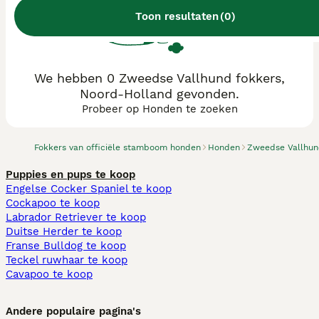
Toon resultaten
(
0
)
We hebben 0 Zweedse Vallhund fokkers,
Noord-Holland gevonden.
Probeer op Honden te zoeken
Fokkers van officiële stamboom honden
Honden
Zweedse Vallhu
Puppies en pups te koop
Engelse Cocker Spaniel te koop
Cockapoo te koop
Labrador Retriever te koop
Duitse Herder te koop
Franse Bulldog te koop
Teckel ruwhaar te koop
Cavapoo te koop
Andere populaire pagina's