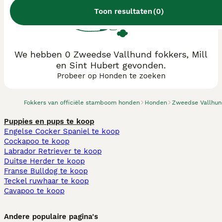
Toon resultaten
(
0
)
We hebben 0 Zweedse Vallhund fokkers, Mill
en Sint Hubert gevonden.
Probeer op Honden te zoeken
Fokkers van officiële stamboom honden
Honden
Zweedse Vallhu
Puppies en pups te koop
Engelse Cocker Spaniel te koop
Cockapoo te koop
Labrador Retriever te koop
Duitse Herder te koop
Franse Bulldog te koop
Teckel ruwhaar te koop
Cavapoo te koop
Andere populaire pagina's