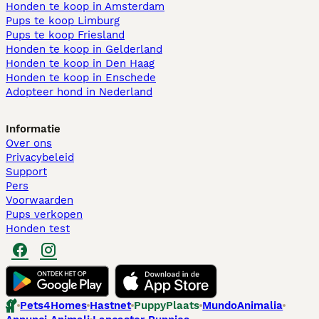
Honden te koop in Amsterdam
Pups te koop Limburg​
Pups te koop Friesland​
Honden te koop in Gelderland
Honden te koop in Den Haag
Honden te koop in Enschede
Adopteer hond in Nederland
Informatie
Over ons
Privacybeleid
Support
Pers
Voorwaarden
Pups verkopen
Honden test
Pets4Homes
Hastnet
PuppyPlaats
MundoAnimalia