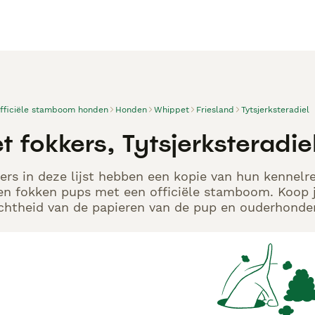
officiële stamboom honden
Honden
Whippet
Friesland
Tytsjerksteradiel
 fokkers, Tytsjerksteradie
rs in deze lijst hebben een kopie van hun kennelreg
en fokken pups met een officiële stamboom. Koop j
echtheid van de papieren van de pup en ouderhonden