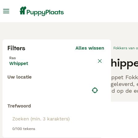
Filters
Alles wissen
Fokkers van 
Ras
Whippet
Whippet
Whippet Fokke
Uw locatie
aangeleverd, 
altijd op de 
Trefwoord
0/100 tekens