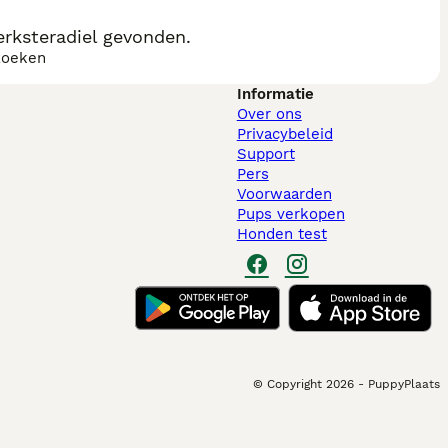
rksteradiel gevonden.
zoeken
Informatie
Over ons
Privacybeleid
Support
Pers
Voorwaarden
Pups verkopen
Honden test
© Copyright
2026
-
PuppyPlaats