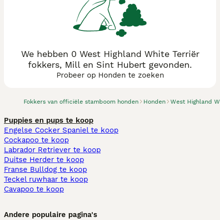
We hebben 0 West Highland White Terriër
fokkers, Mill en Sint Hubert gevonden.
Probeer op Honden te zoeken
Fokkers van officiële stamboom honden
Honden
West Highland Wh
Puppies en pups te koop
Engelse Cocker Spaniel te koop
Cockapoo te koop
Labrador Retriever te koop
Duitse Herder te koop
Franse Bulldog te koop
Teckel ruwhaar te koop
Cavapoo te koop
Andere populaire pagina's