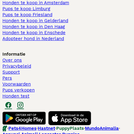
Honden te koop in Amsterdam
Pups te koop Limburg​
Pups te koop Friesland​
Honden te koop in Gelderland
Honden te koop in Den Haag
Honden te koop in Enschede
Adopteer hond in Nederland
Informatie
Over ons
Privacybeleid
Support
Pers
Voorwaarden
Pups verkopen
Honden test
Pets4Homes
Hastnet
PuppyPlaats
MundoAnimalia