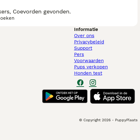
ers, Coevorden gevonden.
zoeken
Informatie
Over ons
Privacybeleid
Support
Pers
Voorwaarden
Pups verkopen
Honden test
© Copyright
2026
-
PuppyPlaats