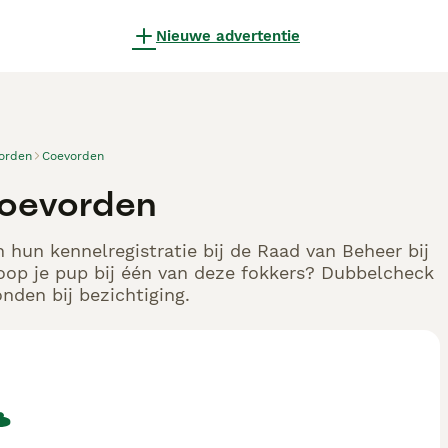
Nieuwe advertentie
orden
Coevorden
Coevorden
 hun kennelregistratie bij de Raad van Beheer bij
oop je pup bij één van deze fokkers? Dubbelcheck
nden bij bezichtiging.