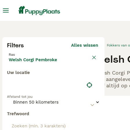
Filters
Alles wissen
Fokkers van 
Ras
Welsh 
Welsh Corgi Pembroke
Welsh Corgi P
Uw locatie
ons aangeleve
zelf altijd o
Afstand tot jou
Trefwoord