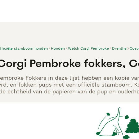
officiële stamboom honden
Honden
Welsh Corgi Pembroke
Drenthe
Coev
Corgi Pembroke fokkers, 
embroke Fokkers in deze lijst hebben een kopie van
rd, en fokken pups met een officiële stamboom. K
p de echtheid van de papieren van de pup en ouderho