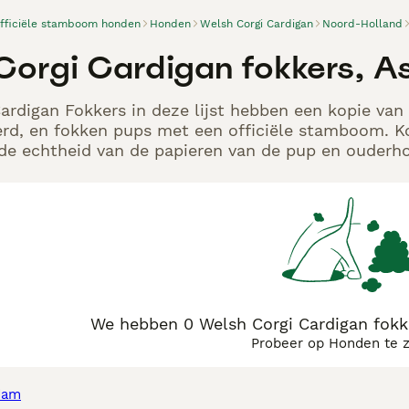
officiële stamboom honden
Honden
Welsh Corgi Cardigan
Noord-Holland
Corgi Cardigan fokkers, A
ardigan Fokkers in deze lijst hebben een kopie van 
rd, en fokken pups met een officiële stamboom. K
p de echtheid van de papieren van de pup en ouderho
We hebben 0 Welsh Corgi Cardigan fokk
Probeer op Honden te 
dam