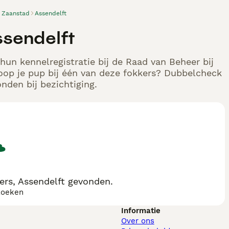
Zaanstad
Assendelft
ssendelft
hun kennelregistratie bij de Raad van Beheer bij
oop je pup bij één van deze fokkers? Dubbelcheck
nden bij bezichtiging.
ers, Assendelft gevonden.
zoeken
Informatie
Over ons