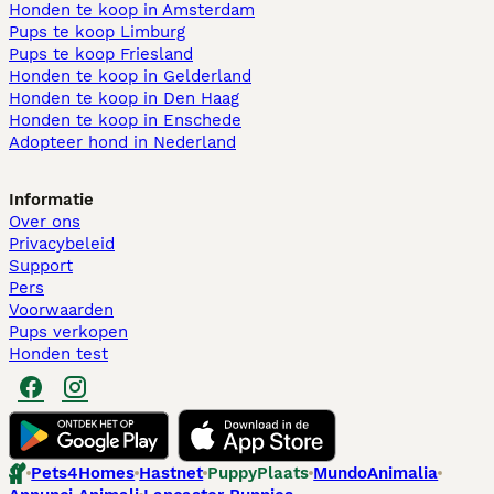
Honden te koop in Amsterdam
Pups te koop Limburg​
Pups te koop Friesland​
Honden te koop in Gelderland
Honden te koop in Den Haag
Honden te koop in Enschede
Adopteer hond in Nederland
Informatie
Over ons
Privacybeleid
Support
Pers
Voorwaarden
Pups verkopen
Honden test
Pets4Homes
Hastnet
PuppyPlaats
MundoAnimalia