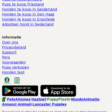
Pups te koop Friesland​
Honden te koop in Gelderland
Honden te koop in Den Haag
Honden te koop in Enschede
Adopteer hond in Nederland
Informatie
Over ons
Privacybeleid
Support
Pers
Voorwaarden
Pups verkopen
Honden test
Pets4Homes
Hastnet
PuppyPlaats
MundoAnimalia
Annunci Animali
Lancaster Puppies
Puppyplaats.nl gebruikt cookies op deze site om uw gebruikerservaring