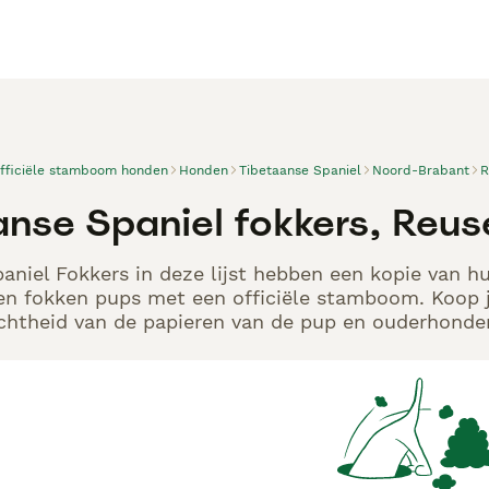
officiële stamboom honden
Honden
Tibetaanse Spaniel
Noord-Brabant
R
anse Spaniel fokkers, Reus
aniel Fokkers in deze lijst hebben een kopie van hu
en fokken pups met een officiële stamboom. Koop j
echtheid van de papieren van de pup en ouderhonden