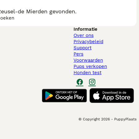
Reusel-de Mierden gevonden.
zoeken
Informatie
Over ons
Privacybeleid
Support
Pers
Voorwaarden
Pups verkopen
Honden test
© Copyright
2026
-
PuppyPlaats