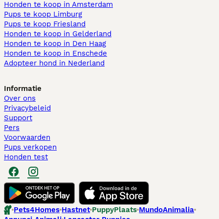
Honden te koop in Amsterdam
Pups te koop Limburg​
Pups te koop Friesland​
Honden te koop in Gelderland
Honden te koop in Den Haag
Honden te koop in Enschede
Adopteer hond in Nederland
Informatie
Over ons
Privacybeleid
Support
Pers
Voorwaarden
Pups verkopen
Honden test
Pets4Homes
Hastnet
PuppyPlaats
MundoAnimalia