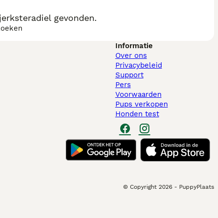
erksteradiel gevonden.
zoeken
Informatie
Over ons
Privacybeleid
Support
Pers
Voorwaarden
Pups verkopen
Honden test
© Copyright
2026
-
PuppyPlaats