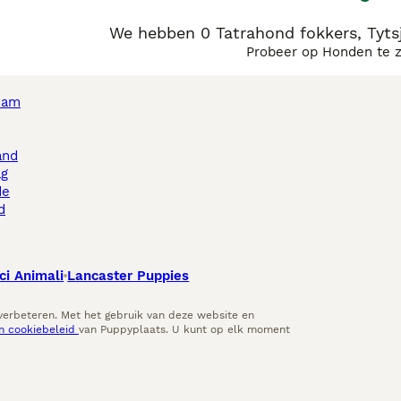
We hebben 0 Tatrahond fokkers, Tytsj
Probeer op Honden te 
dam
and
ag
de
d
ci Animali
Lancaster Puppies
 verbeteren. Met het gebruik van deze website en
en cookiebeleid
van Puppyplaats. U kunt op elk moment