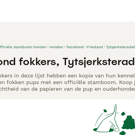
officiële stamboom honden
Honden
Tatrahond
Friesland
Tytsjerksteradie
nd fokkers, Tytsjerksterad
kers in deze lijst hebben een kopie van hun kennelr
en fokken pups met een officiële stamboom. Koop j
echtheid van de papieren van de pup en ouderhonden