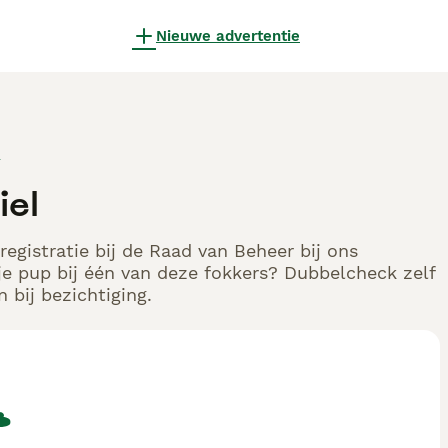
Nieuwe advertentie
l
iel
egistratie bij de Raad van Beheer bij ons
e pup bij één van deze fokkers? Dubbelcheck zelf
 bij bezichtiging.