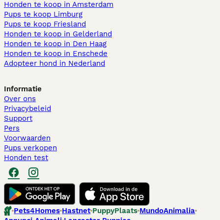
Honden te koop in Amsterdam
Pups te koop Limburg​
Pups te koop Friesland​
Honden te koop in Gelderland
Honden te koop in Den Haag
Honden te koop in Enschede
Adopteer hond in Nederland
Informatie
Over ons
Privacybeleid
Support
Pers
Voorwaarden
Pups verkopen
Honden test
Pets4Homes
Hastnet
PuppyPlaats
MundoAnimalia