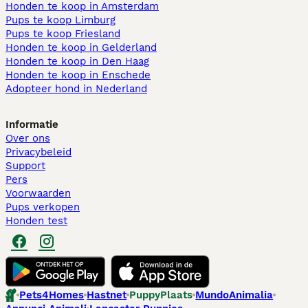
Honden te koop in Amsterdam
Pups te koop Limburg​
Pups te koop Friesland​
Honden te koop in Gelderland
Honden te koop in Den Haag
Honden te koop in Enschede
Adopteer hond in Nederland
Informatie
Over ons
Privacybeleid
Support
Pers
Voorwaarden
Pups verkopen
Honden test
Pets4Homes
Hastnet
PuppyPlaats
MundoAnimalia