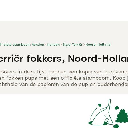
officiële stamboom honden
Honden
Skye Terriër
Noord-Holland
erriër fokkers, Noord-Holl
Fokkers in deze lijst hebben een kopie van hun kenne
en fokken pups met een officiële stamboom. Koop j
echtheid van de papieren van de pup en ouderhonden