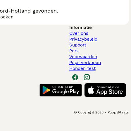
oord-Holland gevonden.
zoeken
Informatie
Over ons
Privacybeleid
Support
Pers
Voorwaarden
Pups verkopen
Honden test
© Copyright
2026
-
PuppyPlaats