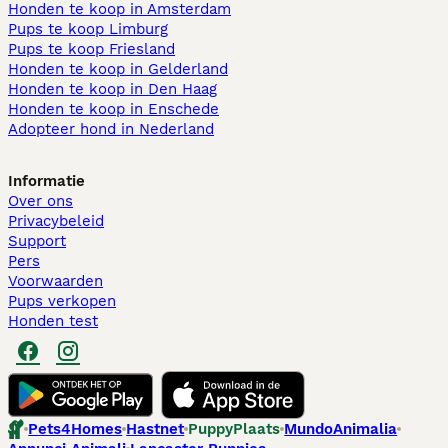
Honden te koop in Amsterdam
Pups te koop Limburg​
Pups te koop Friesland​
Honden te koop in Gelderland
Honden te koop in Den Haag
Honden te koop in Enschede
Adopteer hond in Nederland
Informatie
Over ons
Privacybeleid
Support
Pers
Voorwaarden
Pups verkopen
Honden test
Pets4Homes
Hastnet
PuppyPlaats
MundoAnimalia