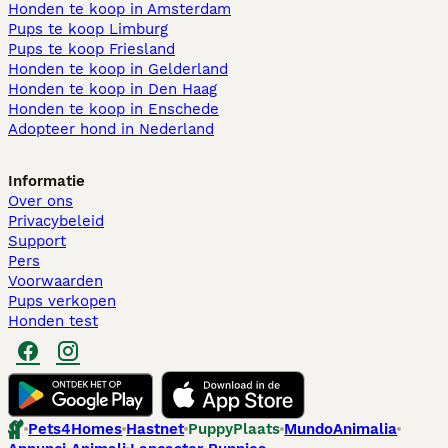
Honden te koop in Amsterdam
Pups te koop Limburg​
Pups te koop Friesland​
Honden te koop in Gelderland
Honden te koop in Den Haag
Honden te koop in Enschede
Adopteer hond in Nederland
Informatie
Over ons
Privacybeleid
Support
Pers
Voorwaarden
Pups verkopen
Honden test
Pets4Homes
Hastnet
PuppyPlaats
MundoAnimalia