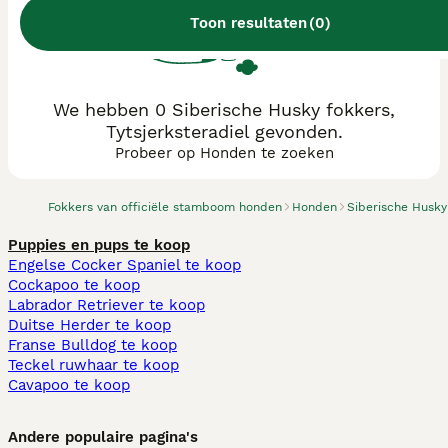
Toon resultaten
(
0
)
We hebben 0 Siberische Husky fokkers,
Tytsjerksteradiel gevonden.
Probeer op Honden te zoeken
Fokkers van officiële stamboom honden
Honden
Siberische Husky
Puppies en pups te koop
Engelse Cocker Spaniel te koop
Cockapoo te koop
Labrador Retriever te koop
Duitse Herder te koop
Franse Bulldog te koop
Teckel ruwhaar te koop
Cavapoo te koop
Andere populaire pagina's