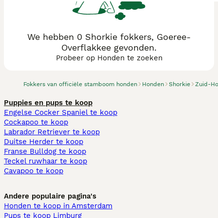
We hebben 0 Shorkie fokkers, Goeree-
Overflakkee gevonden.
Probeer op Honden te zoeken
Fokkers van officiële stamboom honden
Honden
Shorkie
Zuid-Ho
Puppies en pups te koop
Engelse Cocker Spaniel te koop
Cockapoo te koop
Labrador Retriever te koop
Duitse Herder te koop
Franse Bulldog te koop
Teckel ruwhaar te koop
Cavapoo te koop
Andere populaire pagina's
Honden te koop in Amsterdam
Pups te koop Limburg​