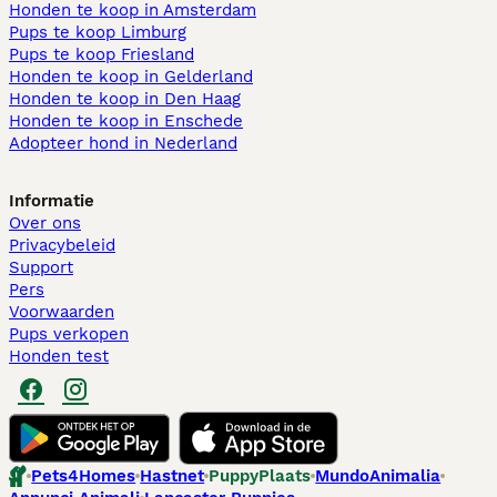
Honden te koop in Amsterdam
Pups te koop Limburg​
Pups te koop Friesland​
Honden te koop in Gelderland
Honden te koop in Den Haag
Honden te koop in Enschede
Adopteer hond in Nederland
Informatie
Over ons
Privacybeleid
Support
Pers
Voorwaarden
Pups verkopen
Honden test
Pets4Homes
Hastnet
PuppyPlaats
MundoAnimalia