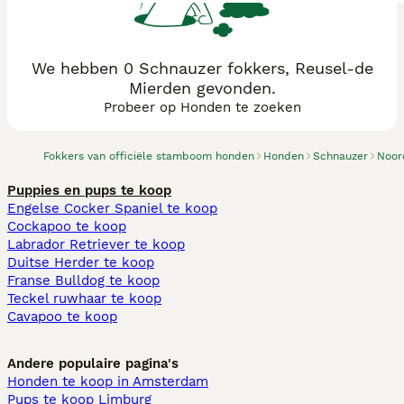
We hebben 0 Schnauzer fokkers, Reusel-de
Mierden gevonden.
Probeer op Honden te zoeken
Fokkers van officiële stamboom honden
Honden
Schnauzer
Noor
Puppies en pups te koop
Engelse Cocker Spaniel te koop
Cockapoo te koop
Labrador Retriever te koop
Duitse Herder te koop
Franse Bulldog te koop
Teckel ruwhaar te koop
Cavapoo te koop
Andere populaire pagina's
Honden te koop in Amsterdam
Pups te koop Limburg​