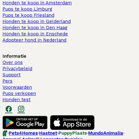
Honden te koop in Amsterdam
Pups te koop Limburg​
Pups te koop Friesland​
Honden te koop in Gelderland
Honden te koop in Den Haag
Honden te koop in Enschede
Adopteer hond in Nederland
Informatie
Over ons
Privacybeleid
Support
Pers
Voorwaarden
Pups verkopen
Honden test
Pets4Homes
Hastnet
PuppyPlaats
MundoAnimalia