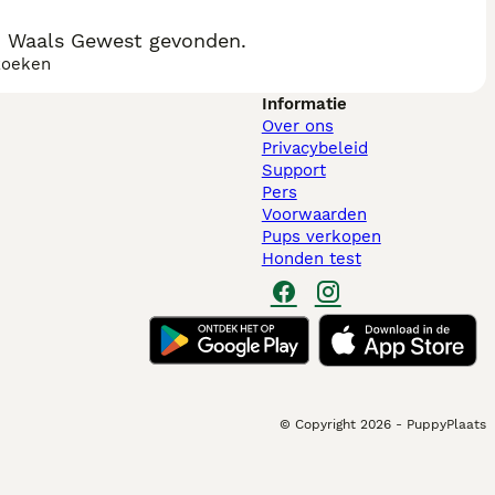
, Waals Gewest gevonden.
zoeken
Informatie
Over ons
Privacybeleid
Support
Pers
Voorwaarden
Pups verkopen
Honden test
© Copyright
2026
-
PuppyPlaats