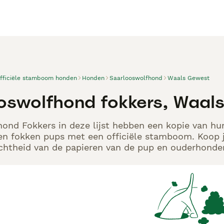
officiële stamboom honden
Honden
Saarlooswolfhond
Waals Gewest
oswolfhond fokkers, Waal
ond Fokkers in deze lijst hebben een kopie van hun
en fokken pups met een officiële stamboom. Koop j
echtheid van de papieren van de pup en ouderhonden