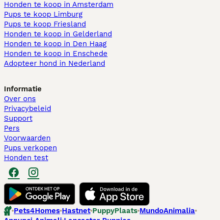
Honden te koop in Amsterdam
Pups te koop Limburg​
Pups te koop Friesland​
Honden te koop in Gelderland
Honden te koop in Den Haag
Honden te koop in Enschede
Adopteer hond in Nederland
Informatie
Over ons
Privacybeleid
Support
Pers
Voorwaarden
Pups verkopen
Honden test
Pets4Homes
Hastnet
PuppyPlaats
MundoAnimalia