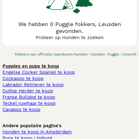
We hebben 0 Puggle fokkers, Leusden
gevonden.
Probeer op Honden te zoeken
Fokkers van officiële stamboom honden
Honden
Puggle
Utrecht
Puppies en pups te koop
Engelse Cocker Spaniel te koop
Cockapoo te koop
Labrador Retriever te koop
Duitse Herder te koop
Franse Bulldog te koop
Teckel ruwhaar te koop
Cavapoo te koop
Andere populaire pagina's
Honden te koop in Amsterdam
Pups te koop Limburg​