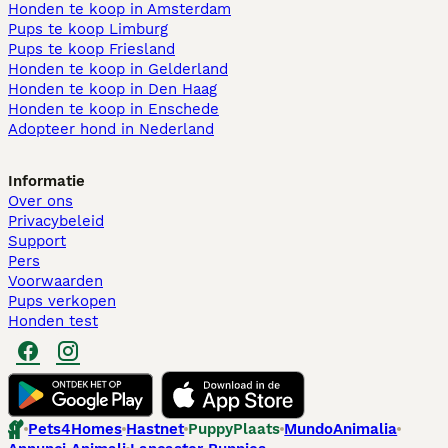
Honden te koop in Amsterdam
Pups te koop Limburg​
Pups te koop Friesland​
Honden te koop in Gelderland
Honden te koop in Den Haag
Honden te koop in Enschede
Adopteer hond in Nederland
Informatie
Over ons
Privacybeleid
Support
Pers
Voorwaarden
Pups verkopen
Honden test
Pets4Homes
Hastnet
PuppyPlaats
MundoAnimalia