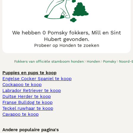
We hebben 0 Pomsky fokkers, Mill en Sint
Hubert gevonden.
Probeer op Honden te zoeken
Fokkers van officiële stamboom honden
Honden
Pomsky
Noord-
Puppies en pups te koop
Engelse Cocker Spaniel te koop
Cockapoo te koop
Labrador Retriever te koop
Duitse Herder te koop
Franse Bulldog te koop
Teckel ruwhaar te koop
Cavapoo te koop
Andere populaire pagina's