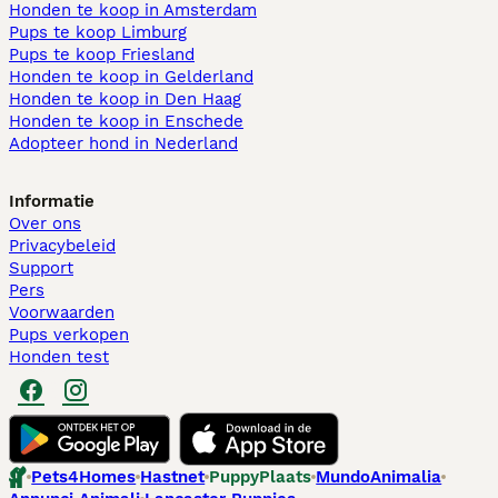
Honden te koop in Amsterdam
Pups te koop Limburg​
Pups te koop Friesland​
Honden te koop in Gelderland
Honden te koop in Den Haag
Honden te koop in Enschede
Adopteer hond in Nederland
Informatie
Over ons
Privacybeleid
Support
Pers
Voorwaarden
Pups verkopen
Honden test
Pets4Homes
Hastnet
PuppyPlaats
MundoAnimalia