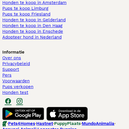
Honden te koop in Amsterdam
Pups te koop Limburg​
Pups te koop Friesland​
Honden te koop in Gelderland
Honden te koop in Den Haag
Honden te koop in Enschede
Adopteer hond in Nederland
Informatie
Over ons
Privacybeleid
Support
Pers
Voorwaarden
Pups verkopen
Honden test
Pets4Homes
Hastnet
PuppyPlaats
MundoAnimalia