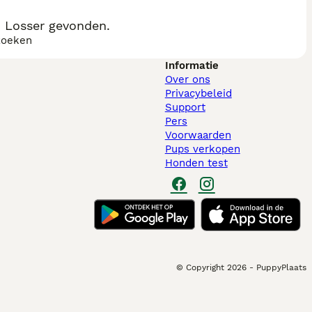
, Losser gevonden.
zoeken
Informatie
Over ons
Privacybeleid
Support
Pers
Voorwaarden
Pups verkopen
Honden test
© Copyright
2026
-
PuppyPlaats