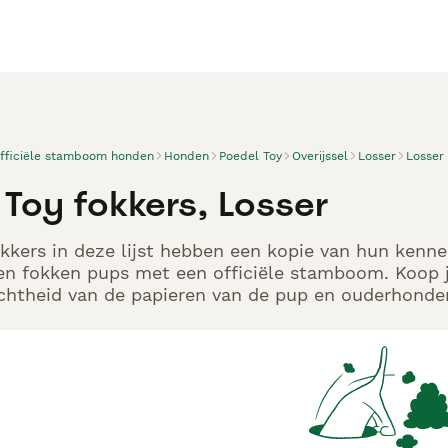
officiële stamboom honden
Honden
Poedel Toy
Overijssel
Losser
Losser
 Toy fokkers, Losser
kkers in deze lijst hebben een kopie van hun kennel
en fokken pups met een officiële stamboom. Koop j
echtheid van de papieren van de pup en ouderhonden