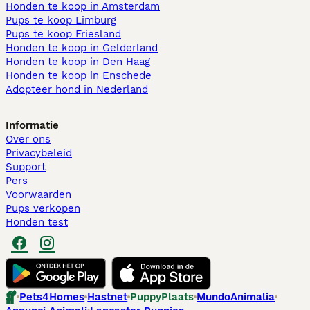
Honden te koop in Amsterdam
Pups te koop Limburg​
Pups te koop Friesland​
Honden te koop in Gelderland
Honden te koop in Den Haag
Honden te koop in Enschede
Adopteer hond in Nederland
Informatie
Over ons
Privacybeleid
Support
Pers
Voorwaarden
Pups verkopen
Honden test
Pets4Homes
Hastnet
PuppyPlaats
MundoAnimalia