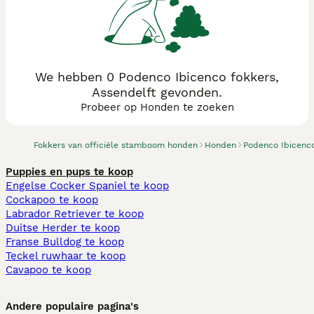
We hebben 0 Podenco Ibicenco fokkers,
Assendelft gevonden.
Probeer op Honden te zoeken
Fokkers van officiële stamboom honden
Honden
Podenco Ibicenc
Puppies en pups te koop
Engelse Cocker Spaniel te koop
Cockapoo te koop
Labrador Retriever te koop
Duitse Herder te koop
Franse Bulldog te koop
Teckel ruwhaar te koop
Cavapoo te koop
Andere populaire pagina's