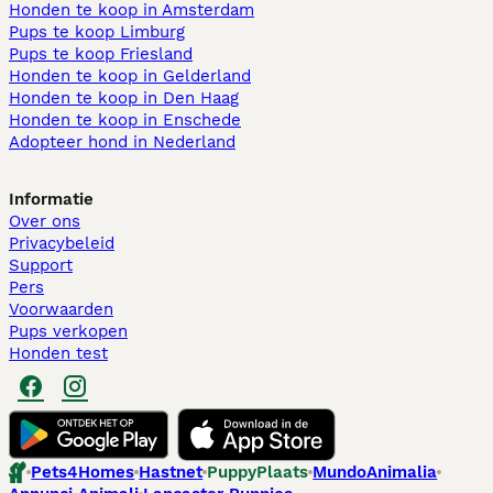
Honden te koop in Amsterdam
Pups te koop Limburg​
Pups te koop Friesland​
Honden te koop in Gelderland
Honden te koop in Den Haag
Honden te koop in Enschede
Adopteer hond in Nederland
Informatie
Over ons
Privacybeleid
Support
Pers
Voorwaarden
Pups verkopen
Honden test
Pets4Homes
Hastnet
PuppyPlaats
MundoAnimalia