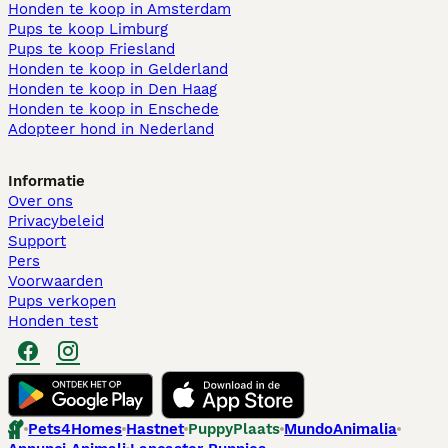
Honden te koop in Amsterdam
Pups te koop Limburg​
Pups te koop Friesland​
Honden te koop in Gelderland
Honden te koop in Den Haag
Honden te koop in Enschede
Adopteer hond in Nederland
Informatie
Over ons
Privacybeleid
Support
Pers
Voorwaarden
Pups verkopen
Honden test
Pets4Homes
Hastnet
PuppyPlaats
MundoAnimalia