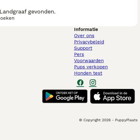
Landgraaf gevonden.
zoeken
Informatie
Over ons
Privacybeleid
Support
Pers
Voorwaarden
Pups verkopen
Honden test
© Copyright
2026
-
PuppyPlaats