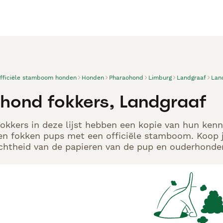
officiële stamboom honden
Honden
Pharaohond
Limburg
Landgraaf
Lan
hond fokkers, Landgraaf
kkers in deze lijst hebben een kopie van hun kenne
en fokken pups met een officiële stamboom. Koop j
echtheid van de papieren van de pup en ouderhonden