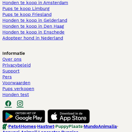
Honden te koop in Amsterdam
Pups te koop Limburg​
Pups te koop Friesland​
Honden te koop in Gelderland
Honden te koop in Den Haag
Honden te koop in Enschede
Adopteer hond in Nederland
Informatie
Over ons
Privacybeleid
Support
Pers
Voorwaarden
Pups verkopen
Honden test
Pets4Homes
Hastnet
PuppyPlaats
MundoAnimalia