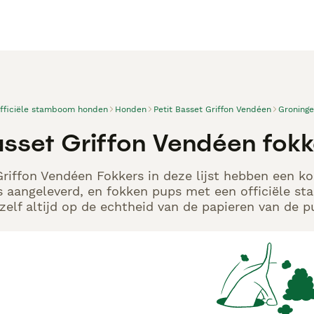
officiële stamboom honden
Honden
Petit Basset Griffon Vendéen
Groning
Basset Griffon Vendéen fok
Griffon Vendéen Fokkers in deze lijst hebben een ko
s aangeleverd, en fokken pups met een officiële s
elf altijd op de echtheid van de papieren van de p