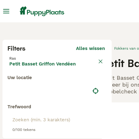
Filters
Alles wissen
Fokkers van 
Ras
Petit 
Petit Basset Griffon Vendéen
Petit Basset 
Uw locatie
Beheer bij on
Dubbelcheck z
Trefwoord
0/100 tekens