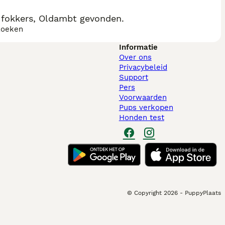
 fokkers, Oldambt gevonden.
zoeken
Informatie
Over ons
Privacybeleid
Support
Pers
Voorwaarden
Pups verkopen
Honden test
© Copyright
2026
-
PuppyPlaats