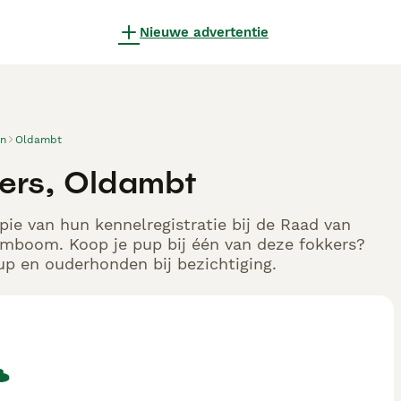
Nieuwe advertentie
en
Oldambt
kers, Oldambt
pie van hun kennelregistratie bij de Raad van
tamboom. Koop je pup bij één van deze fokkers?
up en ouderhonden bij bezichtiging.