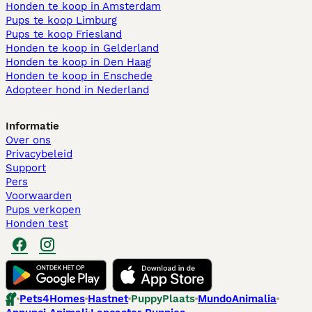
Honden te koop in Amsterdam
Pups te koop Limburg​
Pups te koop Friesland​
Honden te koop in Gelderland
Honden te koop in Den Haag
Honden te koop in Enschede
Adopteer hond in Nederland
Informatie
Over ons
Privacybeleid
Support
Pers
Voorwaarden
Pups verkopen
Honden test
Pets4Homes
Hastnet
PuppyPlaats
MundoAnimalia