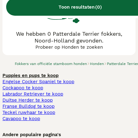
Toon resultaten
(
0
)
We hebben 0 Patterdale Terrier fokkers,
Noord-Holland gevonden.
Probeer op Honden te zoeken
Fokkers van officiële stamboom honden
Honden
Patterdale Terrie
Puppies en pups te koop
Engelse Cocker Spaniel te koop
Cockapoo te koop
Labrador Retriever te koop
Duitse Herder te koop
Franse Bulldog te koop
Teckel ruwhaar te koop
Cavapoo te koop
Andere populaire pagina's