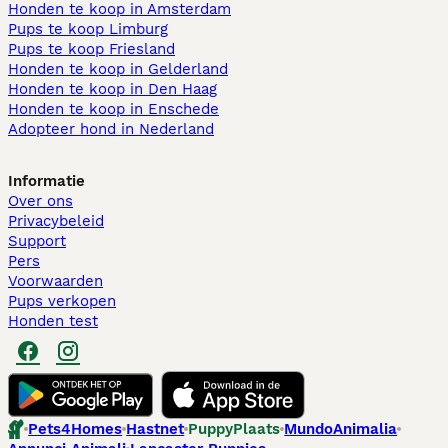
Honden te koop in Amsterdam
Pups te koop Limburg​
Pups te koop Friesland​
Honden te koop in Gelderland
Honden te koop in Den Haag
Honden te koop in Enschede
Adopteer hond in Nederland
Informatie
Over ons
Privacybeleid
Support
Pers
Voorwaarden
Pups verkopen
Honden test
Pets4Homes
Hastnet
PuppyPlaats
MundoAnimalia