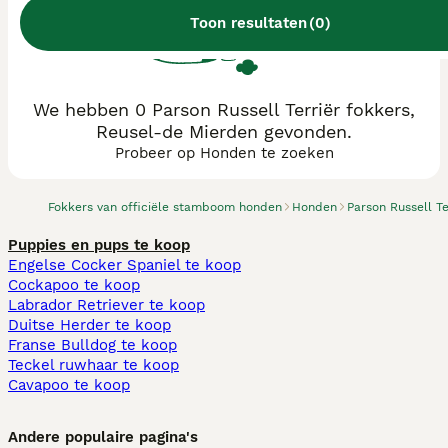
Toon resultaten
(
0
)
We hebben 0 Parson Russell Terriër fokkers,
Reusel-de Mierden gevonden.
Probeer op Honden te zoeken
Fokkers van officiële stamboom honden
Honden
Parson Russell Te
Puppies en pups te koop
Engelse Cocker Spaniel te koop
Cockapoo te koop
Labrador Retriever te koop
Duitse Herder te koop
Franse Bulldog te koop
Teckel ruwhaar te koop
Cavapoo te koop
Andere populaire pagina's