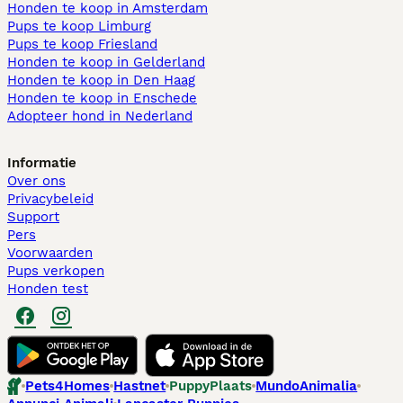
Honden te koop in Amsterdam
Pups te koop Limburg​
Pups te koop Friesland​
Honden te koop in Gelderland
Honden te koop in Den Haag
Honden te koop in Enschede
Adopteer hond in Nederland
Informatie
Over ons
Privacybeleid
Support
Pers
Voorwaarden
Pups verkopen
Honden test
Pets4Homes
Hastnet
PuppyPlaats
MundoAnimalia