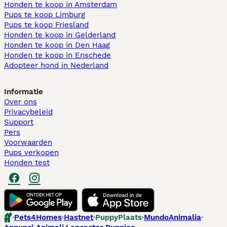
Honden te koop in Amsterdam
Pups te koop Limburg​
Pups te koop Friesland​
Honden te koop in Gelderland
Honden te koop in Den Haag
Honden te koop in Enschede
Adopteer hond in Nederland
Informatie
Over ons
Privacybeleid
Support
Pers
Voorwaarden
Pups verkopen
Honden test
Pets4Homes
Hastnet
PuppyPlaats
MundoAnimalia