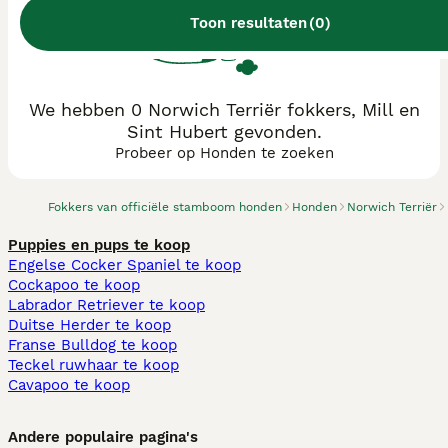
Toon resultaten
(
0
)
We hebben 0 Norwich Terriër fokkers, Mill en
Sint Hubert gevonden.
Probeer op Honden te zoeken
Fokkers van officiële stamboom honden
Honden
Norwich Terriër
Puppies en pups te koop
Engelse Cocker Spaniel te koop
Cockapoo te koop
Labrador Retriever te koop
Duitse Herder te koop
Franse Bulldog te koop
Teckel ruwhaar te koop
Cavapoo te koop
Andere populaire pagina's