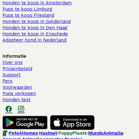
Honden te koop in Amsterdam
Pups te koop Limburg​
Pups te koop Friesland​
Honden te koop in Gelderland
Honden te koop in Den Haag
Honden te koop in Enschede
Adopteer hond in Nederland
Informatie
Over ons
Privacybeleid
Support
Pers
Voorwaarden
Pups verkopen
Honden test
Pets4Homes
Hastnet
PuppyPlaats
MundoAnimalia