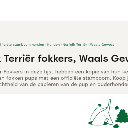
officiële stamboom honden
Honden
Norfolk Terriër
Waals Gewest
k Terriër fokkers, Waals G
ër Fokkers in deze lijst hebben een kopie van hun ke
en fokken pups met een officiële stamboom. Koop j
echtheid van de papieren van de pup en ouderhonden