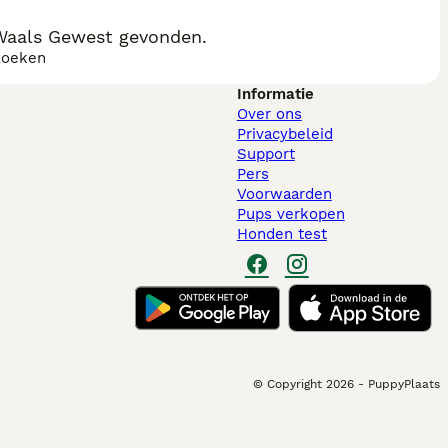
 Waals Gewest gevonden.
zoeken
Informatie
Over ons
Privacybeleid
Support
Pers
Voorwaarden
Pups verkopen
Honden test
© Copyright
2026
-
PuppyPlaats