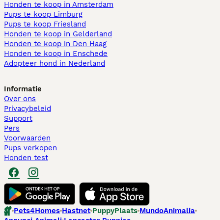
Honden te koop in Amsterdam
Pups te koop Limburg​
Pups te koop Friesland​
Honden te koop in Gelderland
Honden te koop in Den Haag
Honden te koop in Enschede
Adopteer hond in Nederland
Informatie
Over ons
Privacybeleid
Support
Pers
Voorwaarden
Pups verkopen
Honden test
Pets4Homes
Hastnet
PuppyPlaats
MundoAnimalia