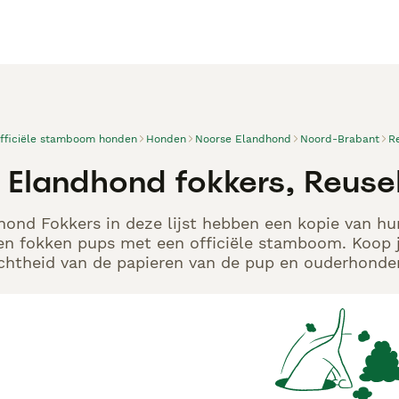
officiële stamboom honden
Honden
Noorse Elandhond
Noord-Brabant
R
 Elandhond fokkers, Reuse
ond Fokkers in deze lijst hebben een kopie van hun
en fokken pups met een officiële stamboom. Koop j
echtheid van de papieren van de pup en ouderhonden