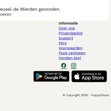
eusel-de Mierden gevonden.
zoeken
Informatie
Over ons
Privacybeleid
Support
Pers
Voorwaarden
Pups verkopen
Honden test
© Copyright
2026
-
PuppyPlaats