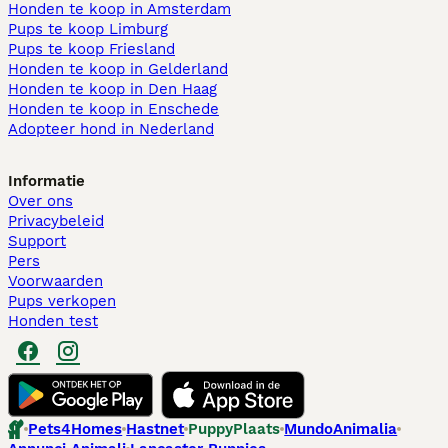
Honden te koop in Amsterdam
Pups te koop Limburg​
Pups te koop Friesland​
Honden te koop in Gelderland
Honden te koop in Den Haag
Honden te koop in Enschede
Adopteer hond in Nederland
Informatie
Over ons
Privacybeleid
Support
Pers
Voorwaarden
Pups verkopen
Honden test
Pets4Homes
Hastnet
PuppyPlaats
MundoAnimalia