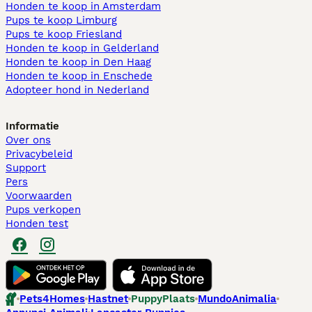
Honden te koop in Amsterdam
Pups te koop Limburg​
Pups te koop Friesland​
Honden te koop in Gelderland
Honden te koop in Den Haag
Honden te koop in Enschede
Adopteer hond in Nederland
Informatie
Over ons
Privacybeleid
Support
Pers
Voorwaarden
Pups verkopen
Honden test
Pets4Homes
Hastnet
PuppyPlaats
MundoAnimalia