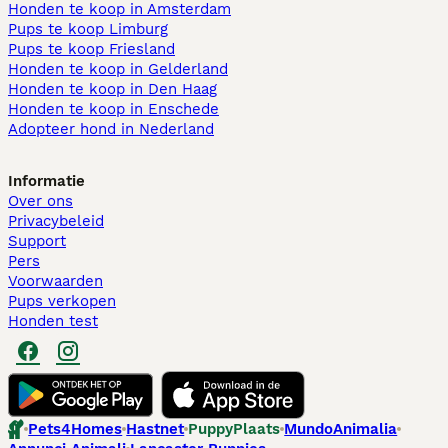
Honden te koop in Amsterdam
Pups te koop Limburg​
Pups te koop Friesland​
Honden te koop in Gelderland
Honden te koop in Den Haag
Honden te koop in Enschede
Adopteer hond in Nederland
Informatie
Over ons
Privacybeleid
Support
Pers
Voorwaarden
Pups verkopen
Honden test
Pets4Homes
Hastnet
PuppyPlaats
MundoAnimalia