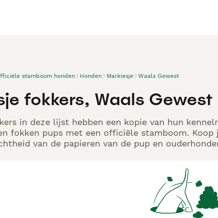
officiële stamboom honden
Honden
Markiesje
Waals Gewest
sje fokkers, Waals Gewest
kers in deze lijst hebben een kopie van hun kennelr
en fokken pups met een officiële stamboom. Koop j
echtheid van de papieren van de pup en ouderhonden