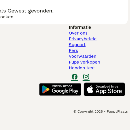
als Gewest gevonden.
zoeken
Informatie
Over ons
Privacybeleid
Support
Pers
Voorwaarden
Pups verkopen
Honden test
© Copyright
2026
-
PuppyPlaats