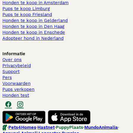
Honden te koop in Amsterdam
Pups te koop Limburg​
Pups te koop Friesland​
Honden te koop in Gelderland
Honden te koop in Den Haag
Honden te koop in Enschede
Adopteer hond in Nederland
Informatie
Over ons
Privacybeleid
Support
Pers
Voorwaarden
Pups verkopen
Honden test
Pets4Homes
Hastnet
PuppyPlaats
MundoAnimalia