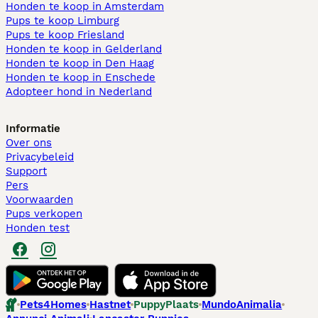
Honden te koop in Amsterdam
Pups te koop Limburg​
Pups te koop Friesland​
Honden te koop in Gelderland
Honden te koop in Den Haag
Honden te koop in Enschede
Adopteer hond in Nederland
Informatie
Over ons
Privacybeleid
Support
Pers
Voorwaarden
Pups verkopen
Honden test
Pets4Homes
Hastnet
PuppyPlaats
MundoAnimalia