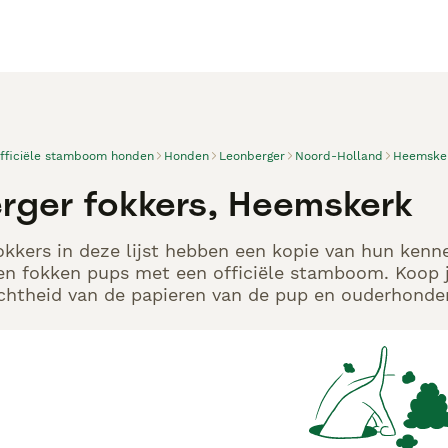
officiële stamboom honden
Honden
Leonberger
Noord-Holland
Heemske
rger fokkers, Heemskerk
kkers in deze lijst hebben een kopie van hun kennel
en fokken pups met een officiële stamboom. Koop j
echtheid van de papieren van de pup en ouderhonden