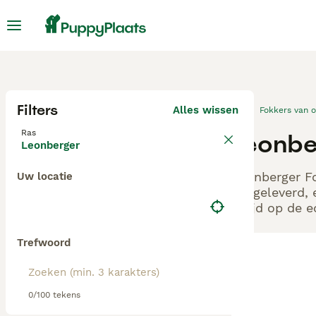
Filters
Alles wissen
Fokkers van 
Ras
Leonbe
Leonberger
Leonberger Fo
Uw locatie
aangeleverd, 
altijd op de 
Trefwoord
0/100 tekens