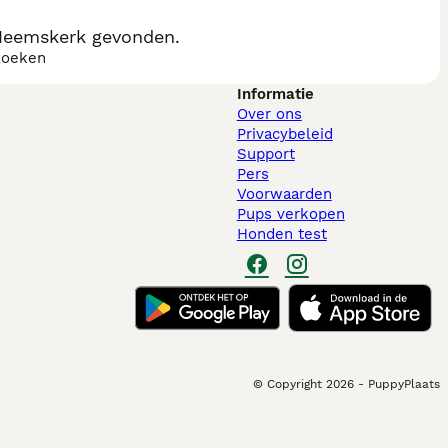
Heemskerk gevonden.
zoeken
Informatie
Over ons
Privacybeleid
Support
Pers
Voorwaarden
Pups verkopen
Honden test
© Copyright
2026
-
PuppyPlaats